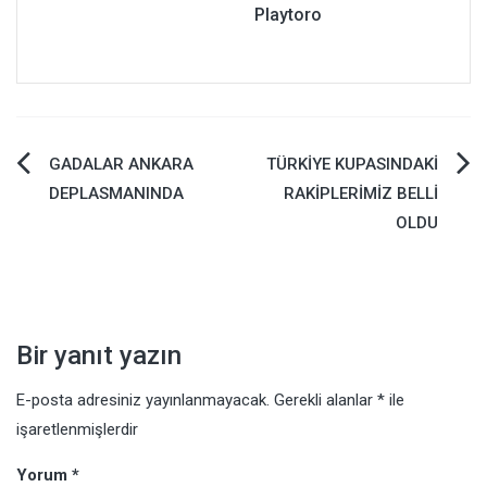
Playtoro
Yazı
GADALAR ANKARA
TÜRKİYE KUPASINDAKİ
DEPLASMANINDA
RAKİPLERİMİZ BELLİ
gezinmesi
OLDU
Bir yanıt yazın
E-posta adresiniz yayınlanmayacak.
Gerekli alanlar
*
ile
işaretlenmişlerdir
Yorum
*