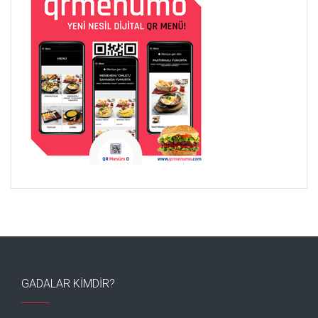
GADALAR KIMDIR?