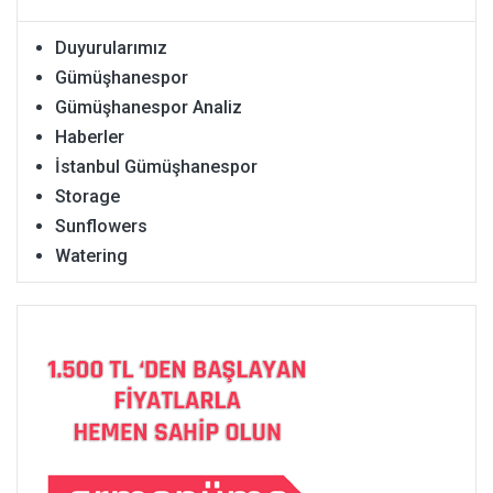
Duyurularımız
Gümüşhanespor
Gümüşhanespor Analiz
Haberler
İstanbul Gümüşhanespor
Storage
Sunflowers
Watering