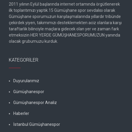
2011 yılının Eylül başlarında internet ortamında örgütlenerek
ilk toplantımızı yaptık.15 Gümüşhane spor sevdalısı olarak
Gümüşhane sporumuzun karşılaşmalarında yıllardır tribünde
çekirdek yiyen, takımımızı desteklemekten aciz olanlara karşı
taraftarlık bilinciyle maçlara gidecek olan yer ve zaman fark
etmeksizin HER YERDE GÜMÜŞHANESPORUMUZUN yanında
olacak grubumuzu kurduk.
KATEGORILER
Duyurularımız
Gümüşhanespor
Gümüşhanespor Analiz
Haberler
İstanbul Gümüşhanespor