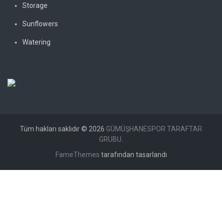
Storage
Sunflowers
Watering
Tüm hakları saklıdır © 2026
GÜMÜŞHANESPOR TARAFTAR
GRUBU
.
FameThemes
tarafından tasarlandı