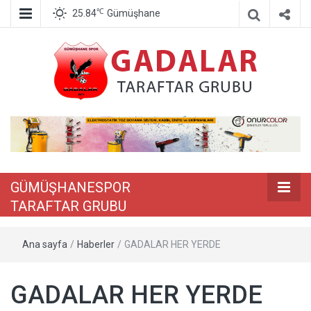
℃
25.84
Gümüşhane
GÜMÜŞHANE
TARAFTAR G
GÜMÜŞHANESPOR
TARAFTAR GRUBU
Ana sayfa
/
Haberler
/
GADALAR HER YERDE
GADALAR HER YERDE