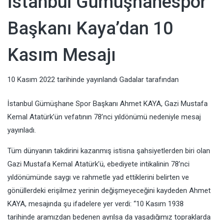
İstanbul Gümüşhanespor
Başkanı Kaya’dan 10
Kasım Mesajı
10 Kasım 2022
tarihinde yayınlandı
Gadalar
tarafından
İstanbul Gümüşhane Spor Başkanı Ahmet KAYA, Gazi Mustafa
Kemal Atatürk’ün vefatının 78’nci yıldönümü nedeniyle mesaj
yayınladı.
Tüm dünyanın takdirini kazanmış istisna şahsiyetlerden biri olan
Gazi Mustafa Kemal Atatürk’ü, ebediyete intikalinin 78’nci
yıldönümünde saygı ve rahmetle yad ettiklerini belirten ve
gönüllerdeki erişilmez yerinin değişmeyeceğini kaydeden Ahmet
KAYA, mesajında şu ifadelere yer verdi: “
10 Kasım 1938
tarihinde aramızdan bedenen ayrılsa da yaşadığımız topraklarda