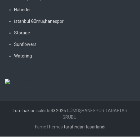
Haberler
İstanbul Gümüşhanespor
Storage
Sunflowers
Watering
Tüm hakları saklıdır © 2026
GÜMÜŞHANESPOR TARAFTAR
GRUBU
.
FameThemes
tarafından tasarlandı