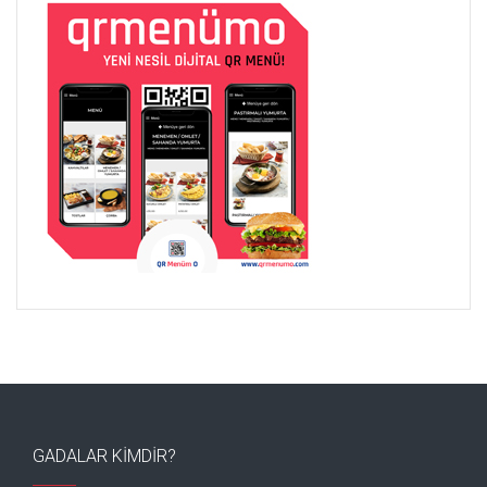
GADALAR KIMDIR?