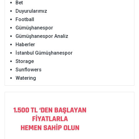
Bet
Duyurularımız
Football
Gümüşhanespor
Gümüşhanespor Analiz
Haberler
İstanbul Gümüşhanespor
Storage
Sunflowers
Watering