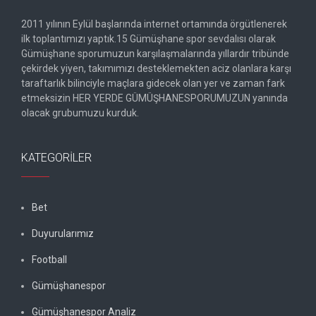
2011 yılının Eylül başlarında internet ortamında örgütlenerek
ilk toplantımızı yaptık.15 Gümüşhane spor sevdalısı olarak
Gümüşhane sporumuzun karşılaşmalarında yıllardır tribünde
çekirdek yiyen, takımımızı desteklemekten aciz olanlara karşı
taraftarlık bilinciyle maçlara gidecek olan yer ve zaman fark
etmeksizin HER YERDE GÜMÜŞHANESPORUMUZUN yanında
olacak grubumuzu kurduk.
KATEGORILER
Bet
Duyurularımız
Football
Gümüşhanespor
Gümüşhanespor Analiz